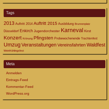
Tags
2013
Auftritt 2015
Auftritt 2014
Ausbildung
Brunnenplatz
Karneval
Enkirch
Jugendorchester
Kirst
Düsseldorf
Konzert
Pfingsten
Probewochenende
Trachtenfest
Krönung
Umzug
Veranstaltungen
Waldfest
Vereinsfahrten
Weinfrühlingsfest
Meta
Anmelden
Eintrags-Feed
Kommentar-Feed
WordPress.org