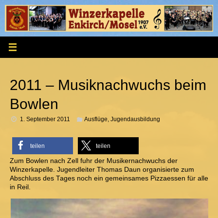
Zum
Inhalt
springen
2011 – Musiknachwuchs beim
Bowlen
1. September 2011
Ausflüge
,
Jugendausbildung
teilen
teilen
Zum Bowlen nach Zell fuhr der Musikernachwuchs der
Winzerkapelle. Jugendleiter Thomas Daun organisierte zum
Abschluss des Tages noch ein gemeinsames Pizzaessen für alle
in Reil.