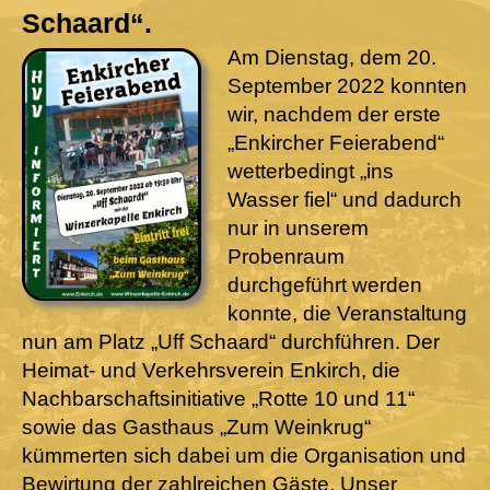
Schaard“.
Am Dienstag, dem 20.
September 2022 konnten
wir, nachdem der erste
„Enkircher Feierabend“
wetterbedingt „ins
Wasser fiel“ und dadurch
nur in unserem
Probenraum
durchgeführt werden
konnte, die Veranstaltung
nun am Platz „Uff Schaard“ durchführen. Der
Heimat- und Verkehrsverein Enkirch, die
Nachbarschaftsinitiative „Rotte 10 und 11“
sowie das Gasthaus „Zum Weinkrug“
kümmerten sich dabei um die Organisation und
Bewirtung der zahlreichen Gäste. Unser