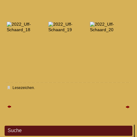
Lesezeichen
.
Suche