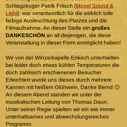
Schlagzeuger Patrik Fritsch (
Mosel Sound &
Light
) war verantwortlich für die wirklich tolle
farbige Ausleuchtung des Platzes und die
Filmaufnahme. An dieser Stelle ein
großes
DANKESCHÖN
an all diejenigen, die diese
Veranstaltung in dieser Form ermöglicht haben!
Wir von der Winzerkapelle Enkirch unterhielten
bei leider doch etwas kühlen Temperaturen die
doch zahlreich erschienenen Besucher.
Erleichtert wurde uns dieses durch mehrere
Kannen mit heißem Glühwein, Danke Bernd 🙂
An diesem Abend standen wir unter der
musikalischen Leitung von Thomas Daun.
Unter seiner Regie spielten wir ein wie immer
unterhaltsames und abwechslungsreiches
Programm.